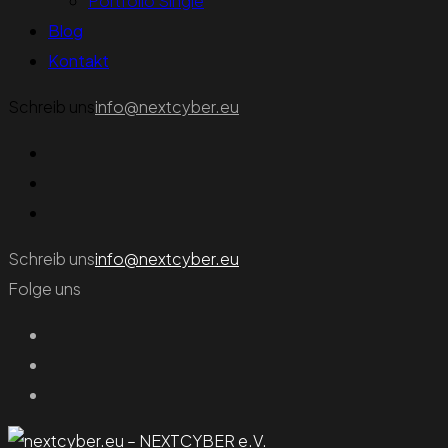
Portfolio Single
Blog
Kontakt
Schreib uns
info@nextcyber.eu
Schreib uns
info@nextcyber.eu
Folge uns