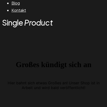
Blog
Kontakt
Single
Product
Großes kündigt sich an
Hier bahnt sich etwas Großes an! Unser Shop ist in
Arbeit und wird bald veröffentlicht!