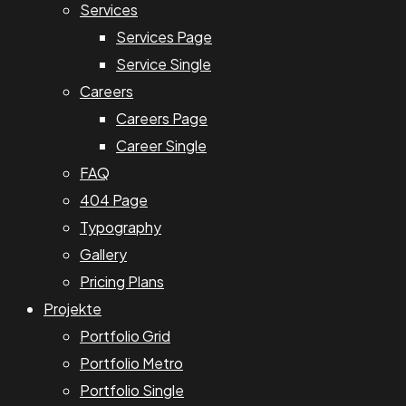
Services
Services Page
Service Single
Careers
Careers Page
Career Single
FAQ
404 Page
Typography
Gallery
Pricing Plans
Projekte
Portfolio Grid
Portfolio Metro
Portfolio Single