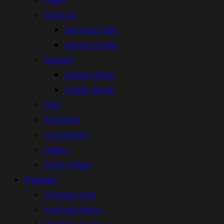
Services
Services Page
Service Single
Careers
Careers Page
Career Single
FAQ
404 Page
Typography
Gallery
Pricing Plans
Projekte
Portfolio Grid
Portfolio Metro