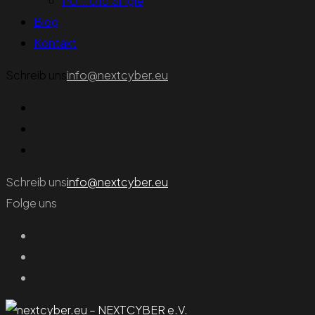
Portfolio Single
Blog
Kontakt
Schreib uns
info@nextcyber.eu
Schreib uns
info@nextcyber.eu
Folge uns