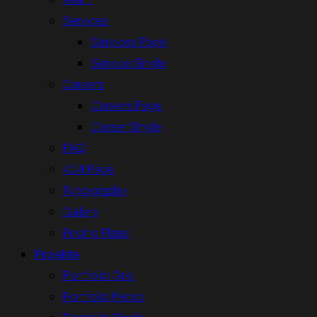
Services
Services Page
Service Single
Careers
Careers Page
Career Single
FAQ
404 Page
Typography
Gallery
Pricing Plans
Projekte
Portfolio Grid
Portfolio Metro