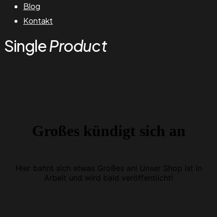
Blog
Kontakt
Single
Product
Großes kündigt sich an
Hier bahnt sich etwas Großes an! Unser Shop ist in
Arbeit und wird bald veröffentlicht!