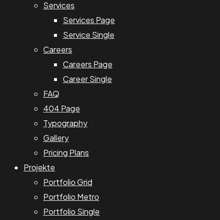
Services
Services Page
Service Single
Careers
Careers Page
Career Single
FAQ
404 Page
Typography
Gallery
Pricing Plans
Projekte
Portfolio Grid
Portfolio Metro
Portfolio Single